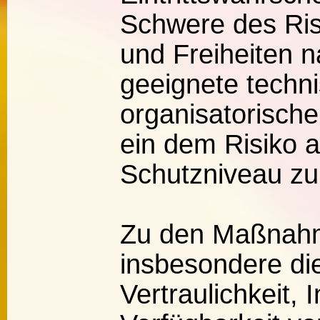
Schwere des Ris
und Freiheiten n
geeignete techn
organisatorisc
ein dem Risiko
Schutzniveau zu
Zu den Maßnah
insbesondere di
Vertraulichkeit, 