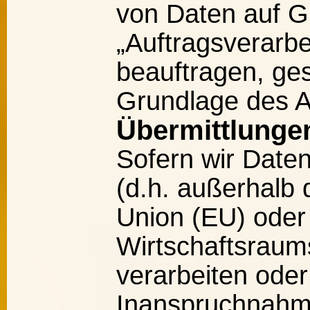
von Daten auf G
„Auftragsverarbe
beauftragen, ges
Grundlage des 
Übermittlungen
Sofern wir Daten
(d.h. außerhalb
Union (EU) oder
Wirtschaftsrau
verarbeiten ode
Inanspruchnahm