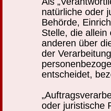
Als „Verantwortli
natürliche oder j
Behörde, Einric
Stelle, die alle
anderen über di
der Verarbeitun
personenbezoge
entscheidet, bez
„Auftragsverarbei
oder juristische