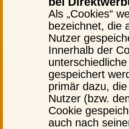
bei Direktwer
Als „Cookies“ we
bezeichnet, die 
Nutzer gespeich
Innerhalb der C
unterschiedlich
gespeichert werd
primär dazu, di
Nutzer (bzw. de
Cookie gespeiche
auch nach seine