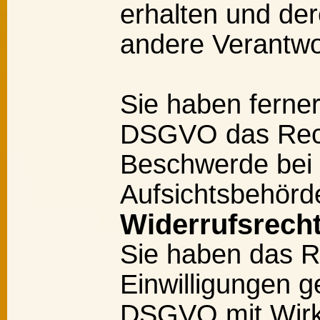
erhalten und de
andere Verantwor
Sie haben ferner
DSGVO das Rech
Beschwerde bei 
Aufsichtsbehörd
Widerrufsrech
Sie haben das Re
Einwilligungen g
DSGVO mit Wirku