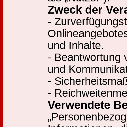
Zweck der Ver
- Zurverfügungst
Onlineangebotes
und Inhalte.
- Beantwortung 
und Kommunikati
- Sicherheitsm
- Reichweitenm
Verwendete Beg
„Personenbezoge