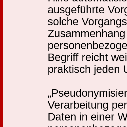
ausgeführte Vor
solche Vorgangs
Zusammenhang 
personenbezoge
Begriff reicht we
praktisch jeden
„Pseudonymisier
Verarbeitung p
Daten in einer W