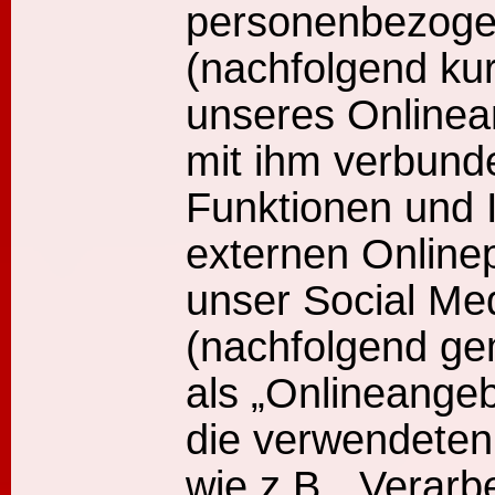
personenbezoge
(nachfolgend kur
unseres Onlinea
mit ihm verbund
Funktionen und 
externen Online
unser Social Med
(nachfolgend g
als „Onlineangeb
die verwendeten 
wie z.B. „Verarb