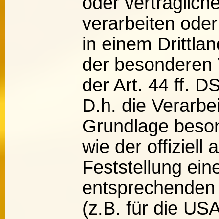
oder vertraglich
verarbeiten oder
in einem Drittla
der besonderen
der Art. 44 ff. 
D.h. die Verarbei
Grundlage beson
wie der offiziell
Feststellung ein
entsprechenden
(z.B. für die US