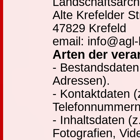
Landschaftsarch
Alte Krefelder S
47829 Krefeld
email: info@agl-
Arten der vera
- Bestandsdaten
Adressen).
- Kontaktdaten (
Telefonnummern
- Inhaltsdaten (
Fotografien, Vid