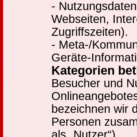
- Nutzungsdaten
Webseiten, Inter
Zugriffszeiten).
- Meta-/Kommuni
Geräte-Informat
Kategorien bet
Besucher und Nu
Onlineangebotes
bezeichnen wir d
Personen zusa
als „Nutzer“).