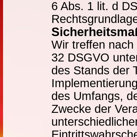
6 Abs. 1 lit. d 
Rechtsgrundlage
Sicherheitsm
Wir treffen nac
32 DSGVO unter
des Stands der T
Implementierung
des Umfangs, d
Zwecke der Vera
unterschiedliche
Eintrittswahrsche