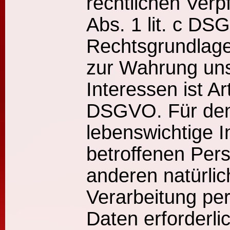
rechtlichen Verpf
Abs. 1 lit. c DS
Rechtsgrundlage 
zur Wahrung uns
Interessen ist Art
DSGVO. Für den 
lebenswichtige I
betroffenen Pers
anderen natürli
Verarbeitung p
Daten erforderli