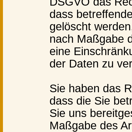
DSGVO das Rech
dass betreffend
gelöscht werden,
nach Maßgabe d
eine Einschränk
der Daten zu ve
Sie haben das R
dass die Sie bet
Sie uns bereitge
Maßgabe des Ar