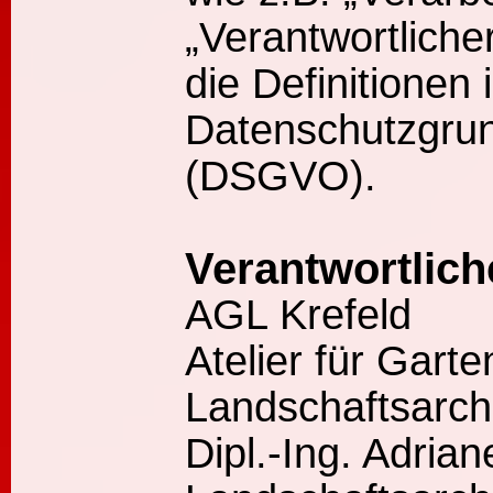
„Verantwortliche
die Definitionen 
Datenschutzgru
(DSGVO).
Verantwortlich
AGL Krefeld
Atelier für Garte
Landschaftsarchi
Dipl.-Ing. Adri