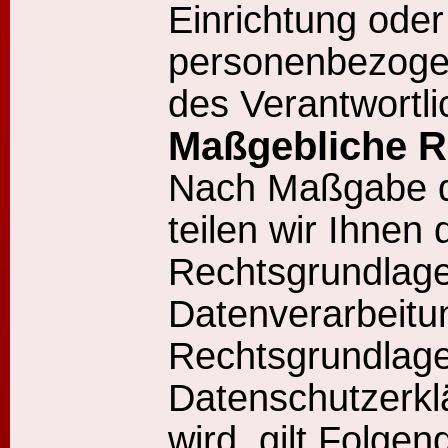
Einrichtung oder
personenbezoge
des Verantwortli
Maßgebliche R
Nach Maßgabe 
teilen wir Ihnen 
Rechtsgrundlage
Datenverarbeitun
Rechtsgrundlage
Datenschutzerkl
wird, gilt Folgen