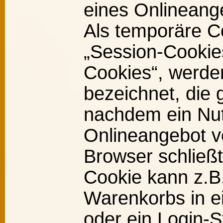
eines Onlineang
Als temporäre C
„Session-Cookies
Cookies“, werde
bezeichnet, die 
nachdem ein Nut
Onlineangebot v
Browser schließt
Cookie kann z.B.
Warenkorbs in e
oder ein Login-S