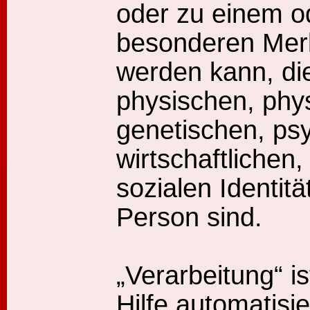
oder zu einem o
besonderen Merkm
werden kann, di
physischen, phys
genetischen, ps
wirtschaftlichen,
sozialen Identitä
Person sind.
„Verarbeitung“ i
Hilfe automatisi