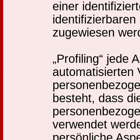
einer identifizie
identifizierbare
zugewiesen wer
„Profiling“ jede A
automatisierten 
personenbezogen
besteht, dass di
personenbezoge
verwendet werd
persönliche Aspe