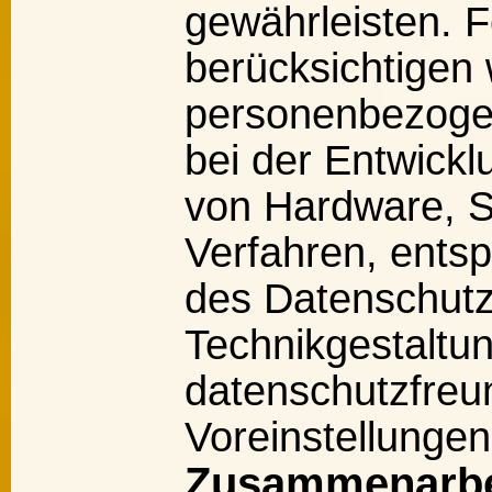
gewährleisten. F
berücksichtigen 
personenbezogen
bei der Entwickl
von Hardware, S
Verfahren, ents
des Datenschutz
Technikgestaltu
datenschutzfreu
Voreinstellunge
Zusammenarbe