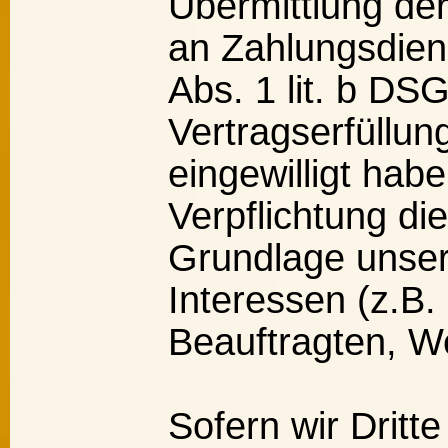
Übermittlung der
an Zahlungsdiens
Abs. 1 lit. b DS
Vertragserfüllung
eingewilligt habe
Verpflichtung di
Grundlage unser
Interessen (z.B.
Beauftragten, We
Sofern wir Dritt