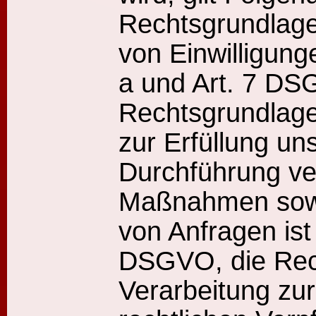
Rechtsgrundlage
von Einwilligungen
a und Art. 7 DS
Rechtsgrundlage 
zur Erfüllung un
Durchführung ver
Maßnahmen sow
von Anfragen ist A
DSGVO, die Rech
Verarbeitung zur