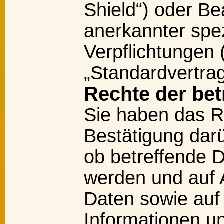
Shield“) oder Bea
anerkannter spez
Verpflichtungen
„Standardvertrag
Rechte der be
Sie haben das R
Bestätigung dar
ob betreffende D
werden und auf 
Daten sowie auf
Informationen u