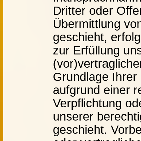
Dritter oder Off
Übermittlung von
geschieht, erfol
zur Erfüllung un
(vor)vertragliche
Grundlage Ihrer 
aufgrund einer r
Verpflichtung od
unserer berechti
geschieht. Vorbe