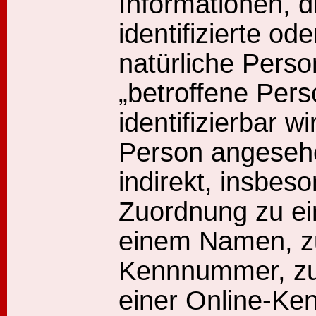
Informationen, d
identifizierte ode
natürliche Pers
„betroffene Pers
identifizierbar w
Person angesehe
indirekt, insbeso
Zuordnung zu ei
einem Namen, z
Kennnummer, zu
einer Online-Ke